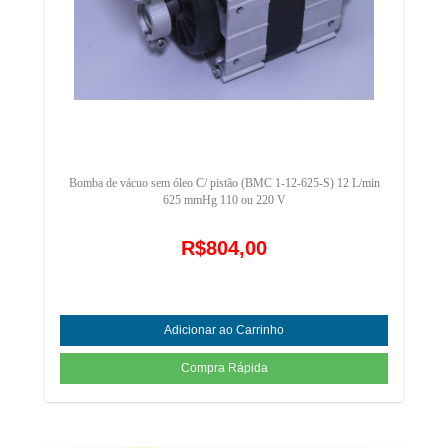
Bomba de vácuo sem óleo C/ pistão (BMC 1-12-625-S) 12 L/min
625 mmHg 110 ou 220 V
R$804,00