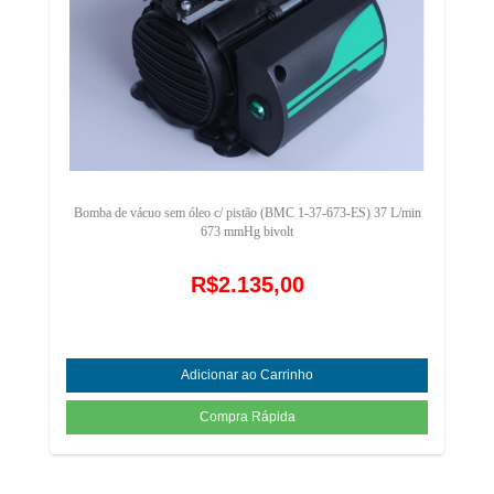
Bomba de vácuo sem óleo c/ pistão (BMC 1-37-673-ES) 37 L/min
673 mmHg bivolt
R$2.135,00