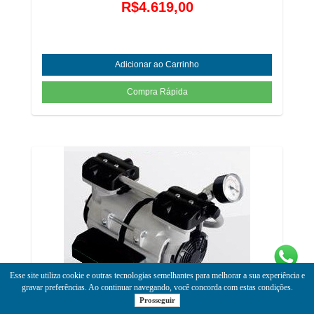
R$4.619,00
Esse site utiliza cookie e outras tecnologias semelhantes para melhorar a sua experiência e
gravar preferências. Ao continuar navegando, você concorda com estas condições.
Prosseguir