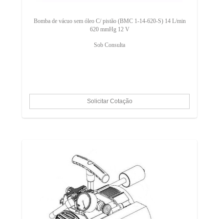
Bomba de vácuo sem óleo C/ pistão (BMC 1-14-620-S) 14 L/min
620 mmHg 12 V
Sob Consulta