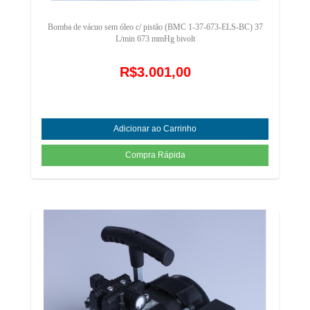
Bomba de vácuo sem óleo c/ pistão (BMC 1-37-673-ELS-BC) 37
L/min 673 mmHg bivolt
R$3.001,00