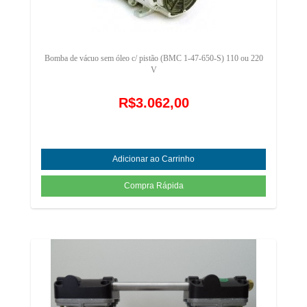
Bomba de vácuo sem óleo c/ pistão (BMC 1-47-650-S) 110 ou 220
V
R$3.062,00