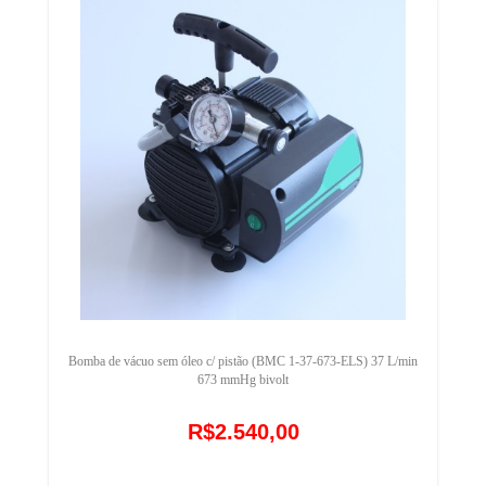
Bomba de vácuo sem óleo c/ pistão (BMC 1-37-673-ELS) 37 L/min
673 mmHg bivolt
R$2.540,00