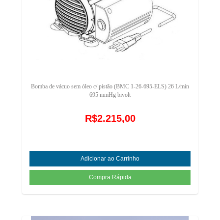
Bomba de vácuo sem óleo c/ pistão (BMC 1-26-695-ELS) 26 L/min
695 mmHg bivolt
R$2.215,00