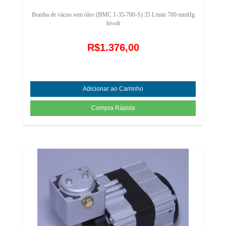
Bomba de vácuo sem óleo (BMC 1-35-700-S) 35 L/min 700 mmHg
bivolt
R$1.376,00