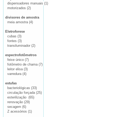
dispensadores manuais (1)
motorizados (2)
divisores de amostra
meia amostra (4)
Eletroforese
cubas (3)
fontes (3)
transiluminador (2)
espectrofotômetros
feixe único (7)
fotômetro de chama (7)
leitor elisa (3)
varredura (4)
estufas
bacteriológicas (33)
circulação forçada (25)
esterilização (65)
renovação (29)
secagem (6)
Z acessórios (1)