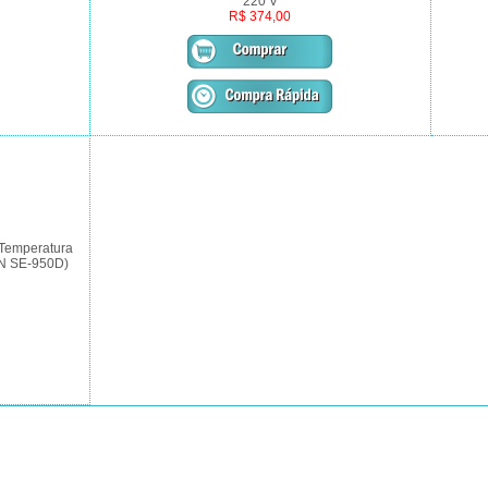
220 V
R$ 374,00
 Temperatura
EN SE-950D)