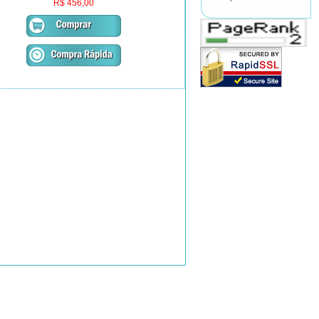
R$ 456,00