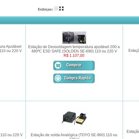
Exibiçao:
ura Ajustável
Estação de Dessoldagem temperatura ajustável 200 a
Estaç
110 ou 220 V
480ºC ESD SAFE (SOLDEN SE-690) 110 ou 220 V
R$ 1.107,00
Estaçã
 110 ou 220 V
Estação de solda Analógica (TOYO SE-960) 110 ou