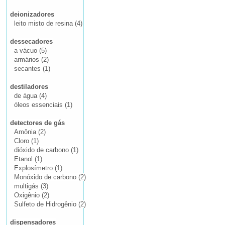
deionizadores
leito misto de resina (4)
dessecadores
a vácuo (5)
armários (2)
secantes (1)
destiladores
de água (4)
óleos essenciais (1)
detectores de gás
Amônia (2)
Cloro (1)
dióxido de carbono (1)
Etanol (1)
Explosímetro (1)
Monóxido de carbono (2)
multigás (3)
Oxigênio (2)
Sulfeto de Hidrogênio (2)
dispensadores