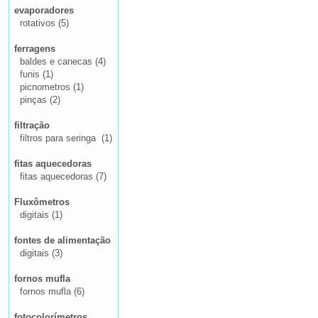
evaporadores
rotativos (5)
ferragens
baldes e canecas (4)
funis (1)
picnometros (1)
pinças (2)
filtração
filtros para seringa (1)
fitas aquecedoras
fitas aquecedoras (7)
Fluxômetros
digitais (1)
fontes de alimentação
digitais (3)
fornos mufla
fornos mufla (6)
fotocolorímetros