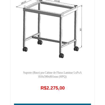
Suporte (Base) pra Cabine de Fluxo Laminar LxPxA
810x590x801mm (HPQ)
R$2.275,00