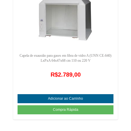
Capela de exaustão para gases em fibra de vidro A (UNN CE-640)
LxPxA 64x47x68 cm 110 ou 220 V
R$2.789,00