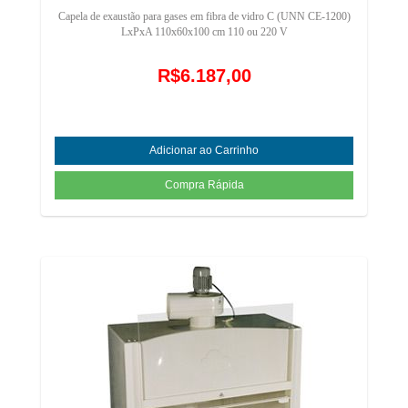
Capela de exaustão para gases em fibra de vidro C (UNN CE-1200)
LxPxA 110x60x100 cm 110 ou 220 V
R$6.187,00