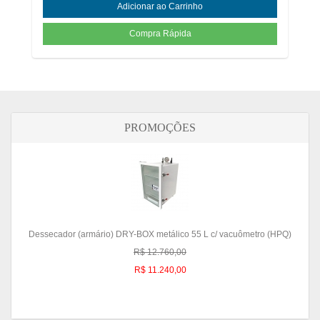
PROMOÇÕES
Dessecador (armário) DRY-BOX metálico 55 L c/ vacuômetro (HPQ)
R$ 12.760,00
R$ 11.240,00