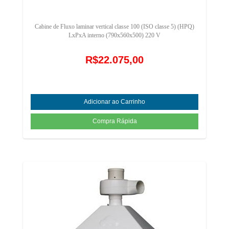
Cabine de Fluxo laminar vertical classe 100 (ISO classe 5) (HPQ)
LxPxA interno (790x560x500) 220 V
R$22.075,00