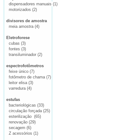
dispensadores manuais (1)
motorizados (2)
divisores de amostra
meia amostra (4)
Eletroforese
cubas (3)
fontes (3)
transiluminador (2)
espectrofotômetros
feixe único (7)
fotômetro de chama (7)
leitor elisa (3)
varredura (4)
estufas
bacteriológicas (33)
circulação forçada (25)
esterilização (65)
renovação (29)
secagem (6)
Z acessórios (1)