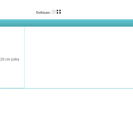
Exibiçao:
20 cm (ultra