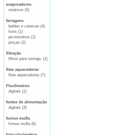
evaporadores
rotativos (5)
ferragens
baldes e canecas (4)
funis (1)
picnometros (1)
pinças (2)
filtração
filtros para seringa (1)
fitas aquecedoras
fitas aquecedoras (7)
Fluxômetros
digitais (1)
fontes de alimentação
digitais (3)
fornos mufla
fornos mufla (6)
fotocolorímetros