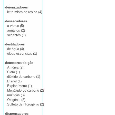
deionizadores
leito misto de resina (4)
dessecadores
a vácuo (5)
armários (2)
secantes (1)
destiladores
de água (4)
óleos essenciais (1)
detectores de gás
Amônia (2)
Cloro (1)
dióxido de carbono (1)
Etanol (1)
Explosímetro (1)
Monóxido de carbono (2)
multigás (3)
Oxigênio (2)
Sulfeto de Hidrogênio (2)
dispensadores