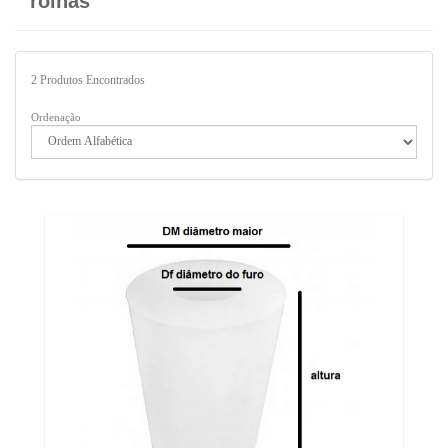
rolhas
2
Produtos Encontrados
Ordenação