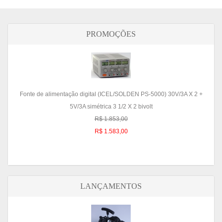
PROMOÇÕES
Fonte de alimentação digital (ICEL/SOLDEN PS-5000) 30V/3A X 2 +
5V/3A simétrica 3 1/2 X 2 bivolt
R$ 1.853,00
R$ 1.583,00
LANÇAMENTOS