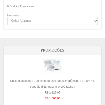
0
Produtos Encontrados
Ordenação
PROMOÇÕES
Caixa (Rack) para 100 microtubos e tubos criogênicos de 1,5/2 mL
papelão (INL) pacote c/ 100 racks #
R$ 1.122,00
R$ 1.500,00