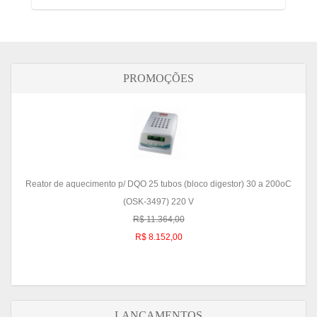
PROMOÇÕES
Reator de aquecimento p/ DQO 25 tubos (bloco digestor) 30 a 200oC
(OSK-3497) 220 V
R$ 11.364,00
R$ 8.152,00
LANÇAMENTOS