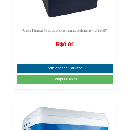
Caixa Térmica 45 litros c/ alças laterais isolamento PU (SGR)
R$0,01