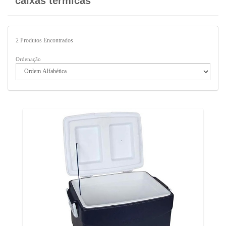
caixas térmicas
2
Produtos Encontrados
Ordenação