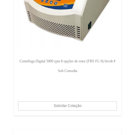
Centrífuga Digital 5000 rpm 8 opções de rotor (FRS FL-9) bivolt #
Sob Consulta