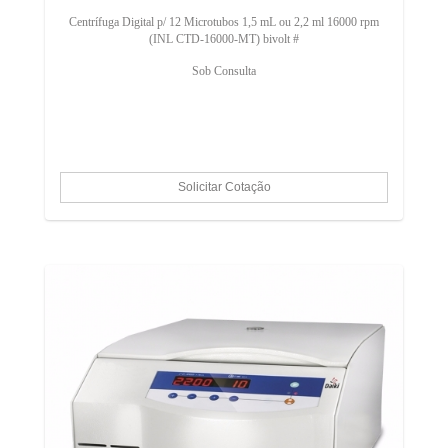
Centrífuga Digital p/ 12 Microtubos 1,5 mL ou 2,2 ml 16000 rpm
(INL CTD-16000-MT) bivolt #
Sob Consulta