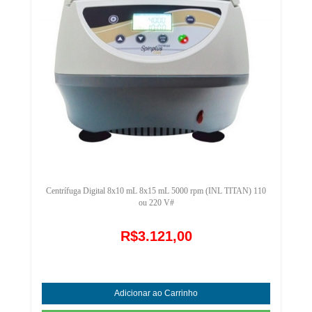
Centrífuga Digital 8x10 mL 8x15 mL 5000 rpm (INL TITAN) 110
ou 220 V#
R$3.121,00