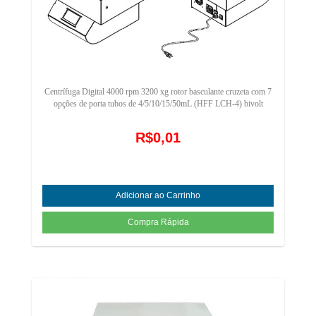
Centrífuga Digital 4000 rpm 3200 xg rotor basculante cruzeta com 7
opções de porta tubos de 4/5/10/15/50mL (HFF LCH-4) bivolt
R$0,01