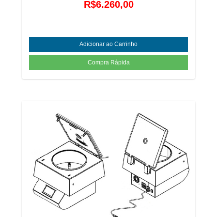
R$6.260,00