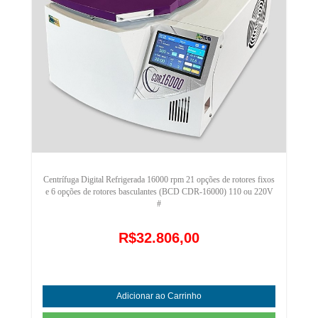
Centrífuga Digital Refrigerada 16000 rpm 21 opções de rotores fixos
e 6 opções de rotores basculantes (BCD CDR-16000) 110 ou 220V
#
R$32.806,00