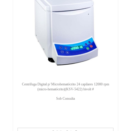
Centrífuga Digital p/ Microhematócrito 24 capilares 12000 rpm
(micro-hematócrito)(KSV-5422) bivolt #
Sob Consulta