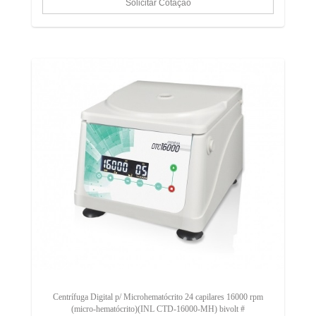
Centrífuga Digital p/ Microhematócrito 24 capilares 16000 rpm
(micro-hematócrito)(INL CTD-16000-MH) bivolt #