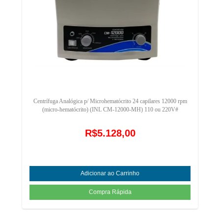
Centrífuga Analógica p/ Microhematócrito 24 capilares 12000 rpm
(micro-hematócrito) (INL CM-12000-MH) 110 ou 220V#
R$5.128,00