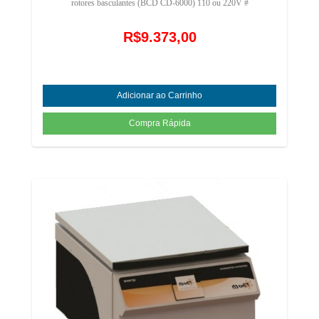
rotores basculantes (BCD CD-6000) 110 ou 220V #
R$9.373,00