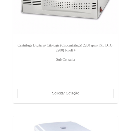
Centrífuga Digital p/ Citologia (Citocentrífuga) 2200 rpm (INL DTC-
2200) bivolt #
Sob Consulta