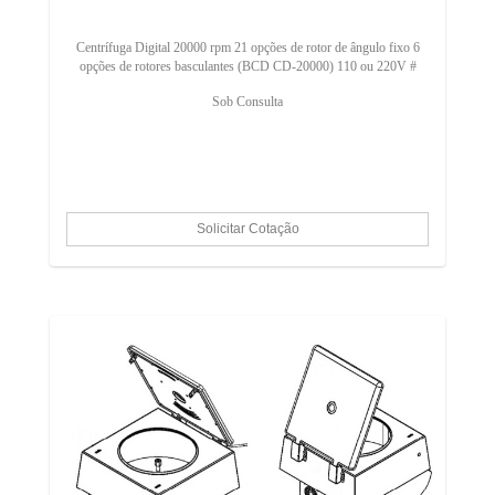
Centrífuga Digital 20000 rpm 21 opções de rotor de ângulo fixo 6
opções de rotores basculantes (BCD CD-20000) 110 ou 220V #
Sob Consulta