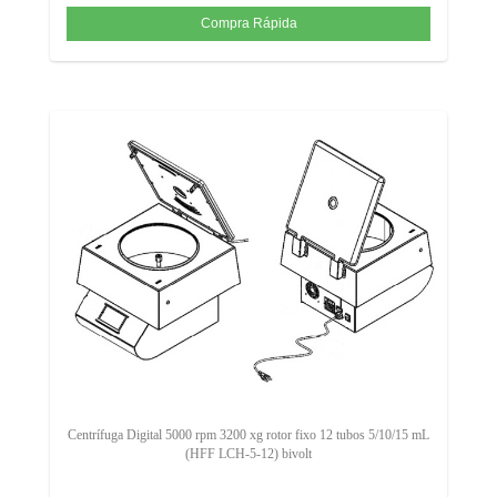
Centrífuga Digital 5000 rpm 3200 xg rotor fixo 12 tubos 5/10/15 mL
(HFF LCH-5-12) bivolt