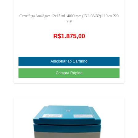
Centrífuga Analógica 12x15 mL 4000 rpm (INL 08-B2) 110 ou 220
V #
R$1.875,00