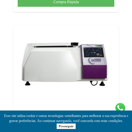
Centrífuga Digital Refrigerada 22000 rpm 21 opções de rotores fixos
Esse site utiliza cookie e outras tecnologias semelhantes para melhorar a sua experiência e
e 6 opções de rotores basculantes (BCD CDR-22000) 110 ou 220V
gravar preferências. Ao continuar navegando, você concorda com estas condições.
#
Prosseguir