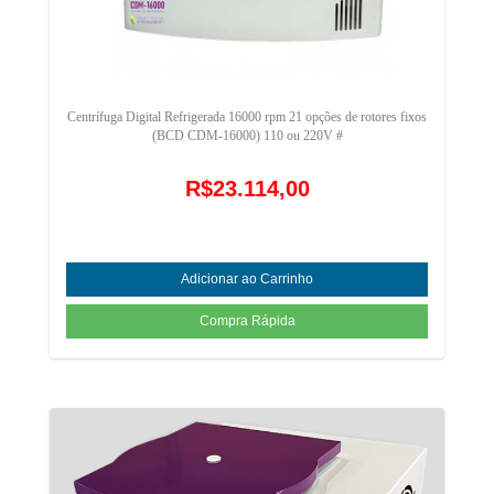
Centrífuga Digital Refrigerada 16000 rpm 21 opções de rotores fixos
(BCD CDM-16000) 110 ou 220V #
R$23.114,00