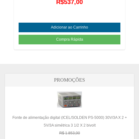
R$537,00
PROMOÇÕES
Fonte de alimentação digital (ICEL/SOLDEN PS-5000) 30V/3A X 2 +
5V/3A simétrica 3 1/2 X 2 bivolt
R$ 1.853,00