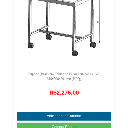
Suporte (Base) pra Cabine de Fluxo Laminar LxPxA
810x590x801mm (HPQ)
R$2.275,00