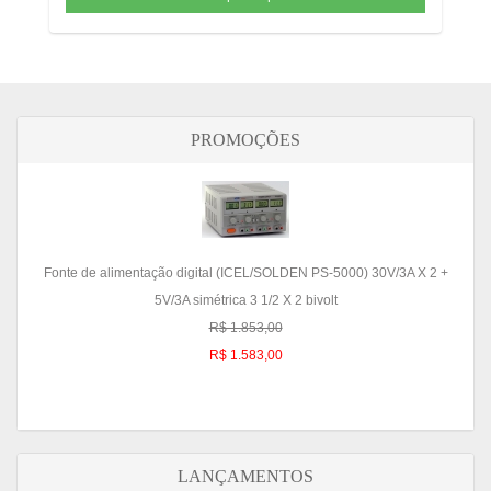
PROMOÇÕES
Fonte de alimentação digital (ICEL/SOLDEN PS-5000) 30V/3A X 2 +
5V/3A simétrica 3 1/2 X 2 bivolt
R$ 1.853,00
R$ 1.583,00
LANÇAMENTOS