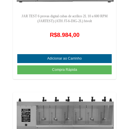
JAR TEST 6 provas digital cubas de acrílico 2L 10 a 600 RPM
(JARTEST) (ATH JT-6-DIG-2L) bivolt
R$8.984,00