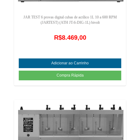
JAR TEST 6 provas digital cubas de acrílico 1L 10 a 600 RPM
(JARTEST) (ATH JT-6-DIG-1L) bivolt
R$8.469,00