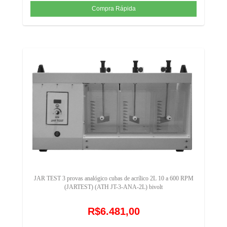
JAR TEST 3 provas analógico cubas de acrílico 2L 10 a 600 RPM
(JARTEST) (ATH JT-3-ANA-2L) bivolt
R$6.481,00