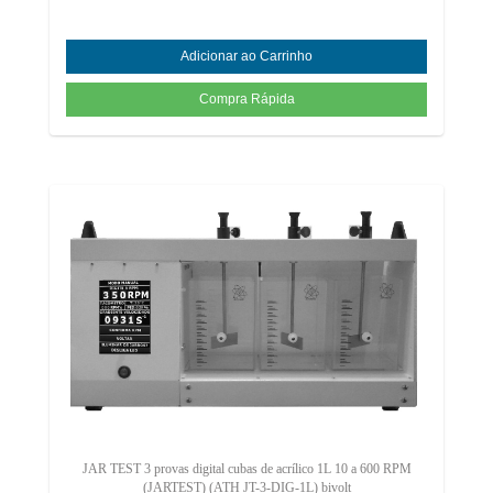
JAR TEST 3 provas digital cubas de acrílico 1L 10 a 600 RPM
(JARTEST) (ATH JT-3-DIG-1L) bivolt