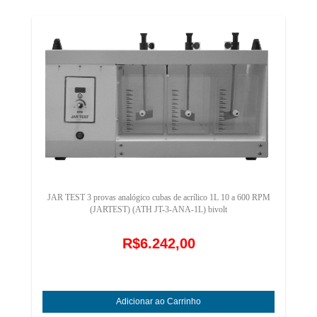
JAR TEST 3 provas analógico cubas de acrílico 1L 10 a 600 RPM
(JARTEST) (ATH JT-3-ANA-1L) bivolt
R$6.242,00