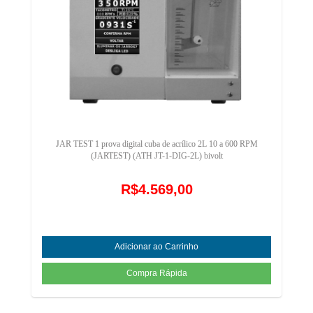
JAR TEST 1 prova digital cuba de acrílico 2L 10 a 600 RPM
(JARTEST) (ATH JT-1-DIG-2L) bivolt
R$4.569,00