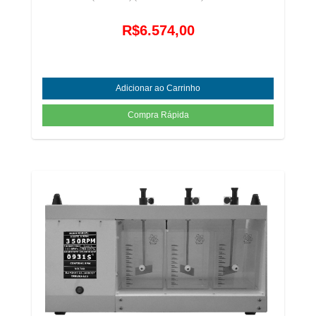
R$6.574,00