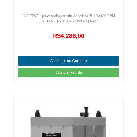
JAR TEST 1 prova analógico cuba de acrílico 2L 10 a 600 RPM
(JARTEST) (ATH JT-1-ANA-2L) bivolt
R$4.286,00