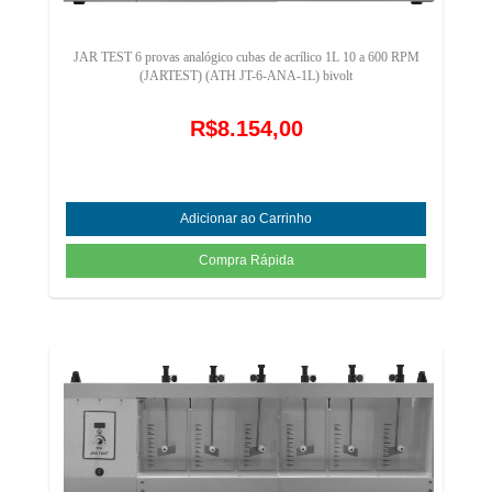
JAR TEST 6 provas analógico cubas de acrílico 1L 10 a 600 RPM
(JARTEST) (ATH JT-6-ANA-1L) bivolt
R$8.154,00