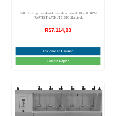
JAR TEST 3 provas digital cubas de acrílico 2L 10 a 600 RPM
(JARTEST) (ATH JT-3-DIG-2L) bivolt
R$7.114,00